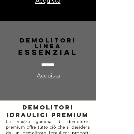
Acquista
Demolitori
linea
Essenzial
Acquista
Demolitori
idraulici
premium
La nostra gamma di demolitori
premium offre tutto ciò che si desidera
da un demolitore idraulico: prodotti