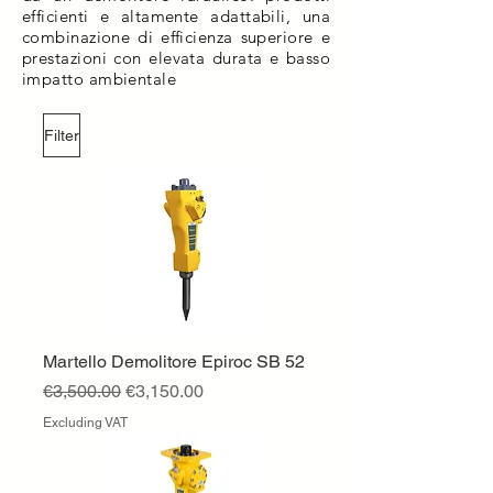
efficienti e altamente adattabili, una
combinazione di efficienza superiore e
prestazioni con elevata durata e basso
impatto ambientale
Filter
Martello Demolitore Epiroc SB 52
Regular Price
Sale Price
€3,500.00
€3,150.00
Excluding VAT