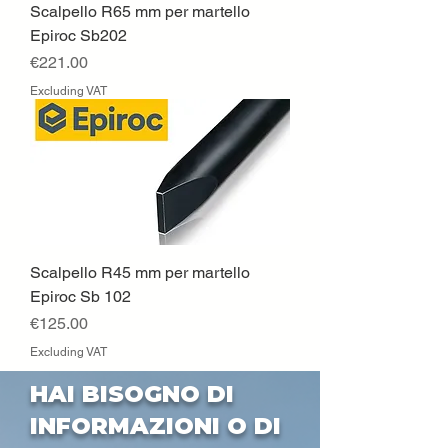
Scalpello R65 mm per martello
Epiroc Sb202
Price
€221.00
Excluding VAT
Scalpello R45 mm per martello
Epiroc Sb 102
Price
€125.00
Excluding VAT
HAI BISOGNO DI
INFORMAZIONI O DI