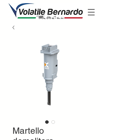
Martello