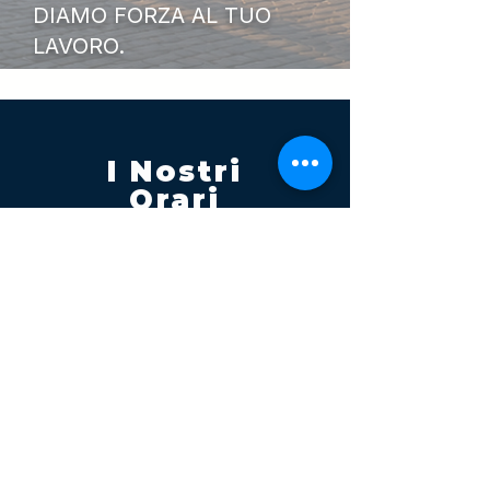
DIAMO FORZA AL TUO
LAVORO.
I Nostri
Orari
Lunedi - Venerdì 08:00 - 13:00
14:30 20:00
Sabato 08:00 - 14:00
Seguici su