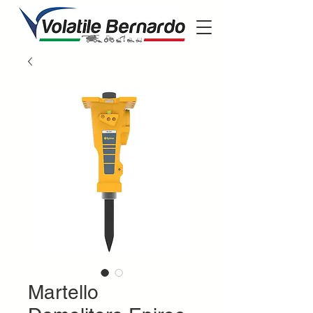
Martello