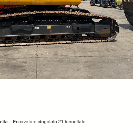
ta – Escavatore cingolato 21 tonnellate
Quick View