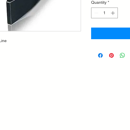
Quantity
*
Line