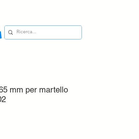
65 mm per martello
02