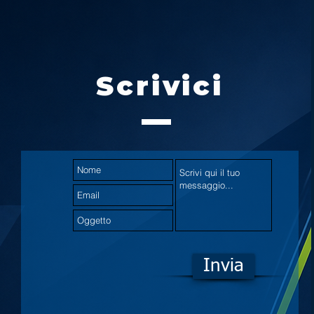
Scrivici
Invia