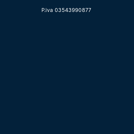
P.iva 03543990877