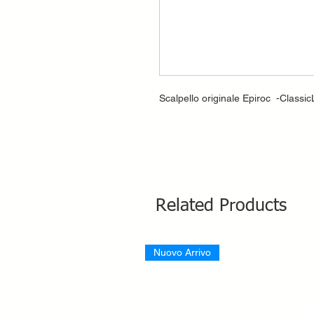
Scalpello originale Epiroc -Classic
Related Products
Nuovo Arrivo