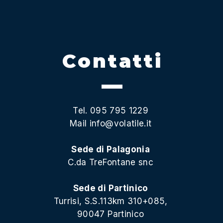
Contatti
Tel. 095 795 1229
Mail
info@volatile.it
Sede di Palagonia
C.da TreFontane snc
Sede di Partinico
Turrisi, S.S.113km 310+085,
90047 Partinico