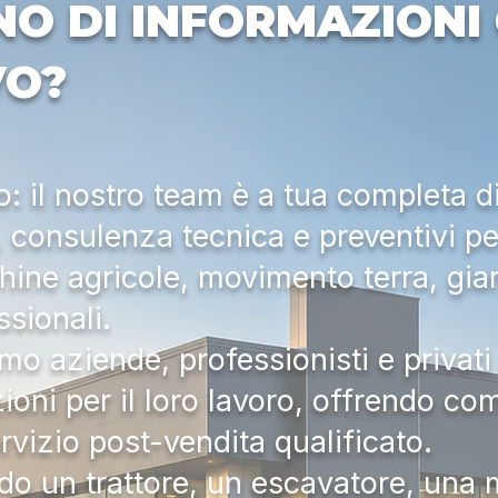
NO DI INFORMAZIONI 
VO?
 il nostro team è a tua completa d
a, consulenza tecnica e preventivi pe
hine agricole, movimento terra, gia
ssionali.
mo aziende, professionisti e privati 
zioni per il loro lavoro, offrendo c
ervizio post-vendita qualificato.
do un trattore, un escavatore, una m