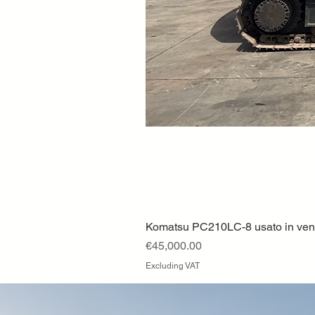
Komatsu PC210LC-8 usato in vendi
Price
€45,000.00
Excluding VAT