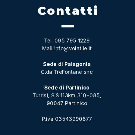
Contatti
Tel. 095 795 1229
Mail
info@volatile.it
Sede di Palagonia
C.da TreFontane snc
Sede di Partinico
Turrisi, S.S.113km 310+085,
90047 Partinico
P.iva 03543990877