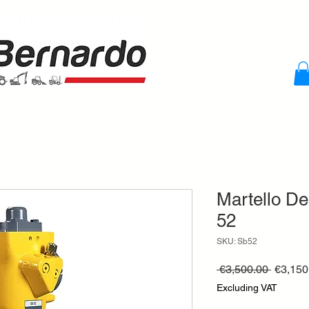
Martello De
52
SKU: Sb52
Regula
 €3,500.00 
€3,150
Price
Excluding VAT