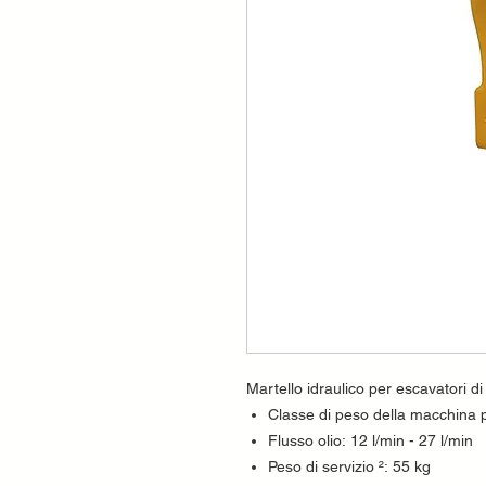
Martello idraulico per escavatori di
Classe di peso della macchina po
Flusso olio: 12 l/min - 27 l/min
Peso di servizio ²: 55 kg