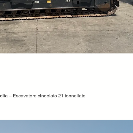
ta – Escavatore cingolato 21 tonnellate
Quick View