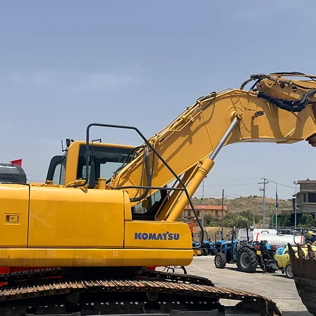
sonora, garantito ³