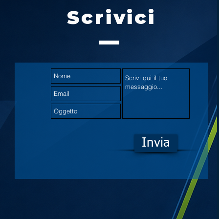
Scrivici
Invia