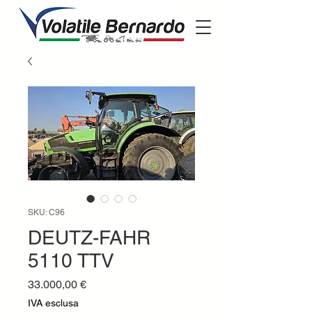
SKU: C96
DEUTZ-FAHR
5110 TTV
Prezzo
33.000,00 €
IVA esclusa