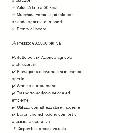
prestazioni
✅ Velocità fino a 50 km/h
✅ Macchina versatile, ideale per
azienda agricola e trasporti
✅ Pronta al lavoro
💰 Prezzo: €33.000 più iva
Perfetto per: ✔️ Aziende agricole
professionali
✔️ Fienagione e lavorazioni in campo
aperto
✔️ Semina e trattamenti
✔️ Trasporto agricolo veloce ed
efficiente
✔️ Utilizzo con attrezzature moderne
✔️ Lavori che richiedono comfort e
precisione operativa
📍 Disponibile presso Volatile