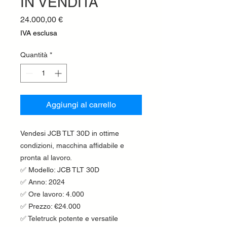
IN VENDITA
Prezzo
24.000,00 €
IVA esclusa
Quantità
*
Aggiungi al carrello
Vendesi JCB TLT 30D in ottime
condizioni, macchina affidabile e
pronta al lavoro.
✅ Modello: JCB TLT 30D
✅ Anno: 2024
✅ Ore lavoro: 4.000
✅ Prezzo: €24.000
✅ Teletruck potente e versatile