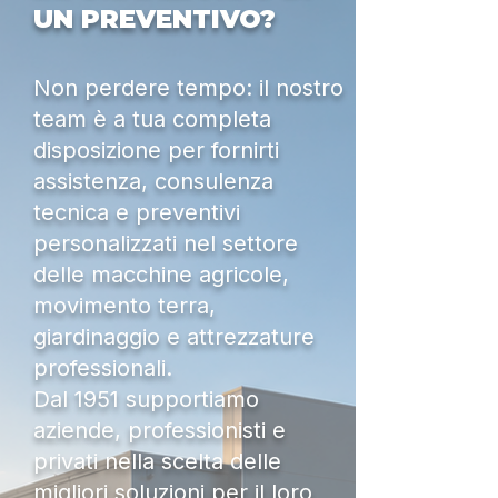
UN PREVENTIVO?
Non perdere tempo: il nostro
team è a tua completa
disposizione per fornirti
assistenza, consulenza
tecnica e preventivi
personalizzati nel settore
delle macchine agricole,
movimento terra,
giardinaggio e attrezzature
professionali.
Dal 1951 supportiamo
aziende, professionisti e
privati nella scelta delle
migliori soluzioni per il loro