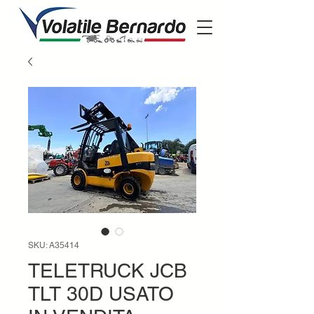
SKU: A35414
TELETRUCK JCB
TLT 30D USATO