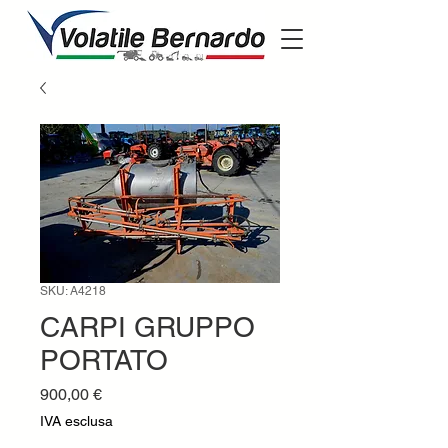
SKU: A4218
CARPI GRUPPO
PORTATO
Prezzo
900,00 €
IVA esclusa