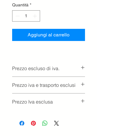
Quantità
*
Aggiungi al carrello
Prezzo escluso di iva.
Ritiro presso la concessionaria.
Prezzo iva e trasporto esclusi
Prezzo Iva esclusa