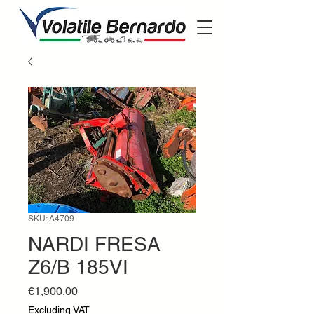
SKU: A4709
NARDI FRESA
Z6/B 185VI
Price
€1,900.00
Excluding VAT