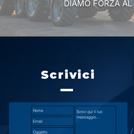
DIAMO FORZA AL
Scrivici