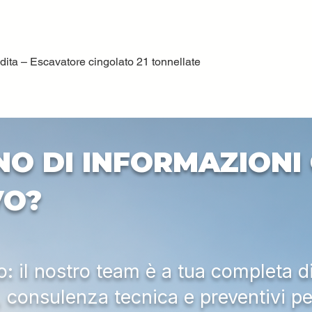
ta – Escavatore cingolato 21 tonnellate
Quick View
NO DI INFORMAZIONI 
VO?
 il nostro team è a tua completa d
a, consulenza tecnica e preventivi pe