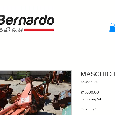
MASCHIO 
SKU: A7198
Price
€1,600.00
Excluding VAT
Quantity
*