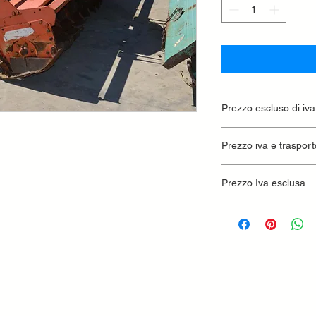
Prezzo escluso di iva
Ritiro presso la conc
Prezzo iva e trasport
Prezzo Iva esclusa