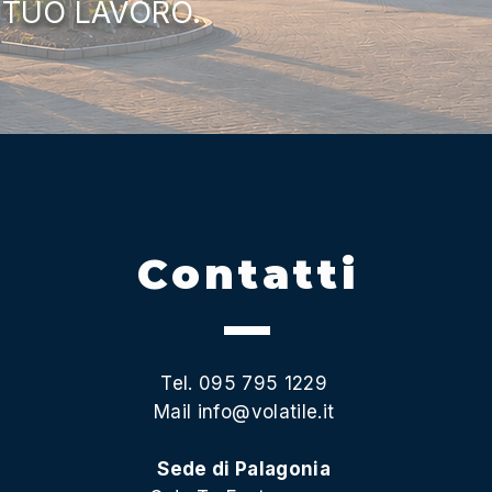
 TUO LAVORO.
Contatti
Tel. 095 795 1229
Mail
info@volatile.it
Sede di Palagonia