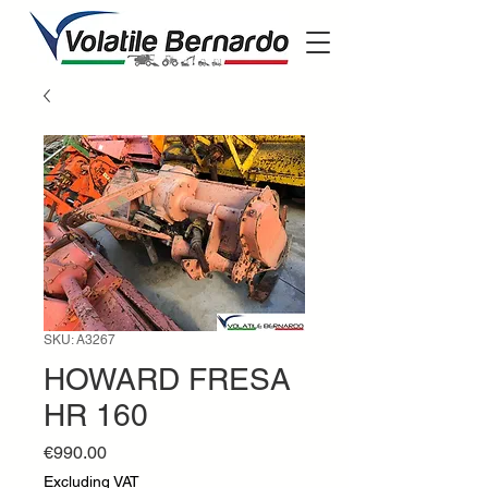
SKU: A3267
HOWARD FRESA
HR 160
Price
€990.00
Excluding VAT