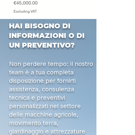
Price
€45,000.00
Excluding VAT
HAI BISOGNO DI
INFORMAZIONI O DI
UN PREVENTIVO?
Non perdere tempo: il nostro
team è a tua completa
disposizione per fornirti
assistenza, consulenza
tecnica e preventivi
personalizzati nel settore
delle macchine agricole,
movimento terra,
giardinaggio e attrezzature