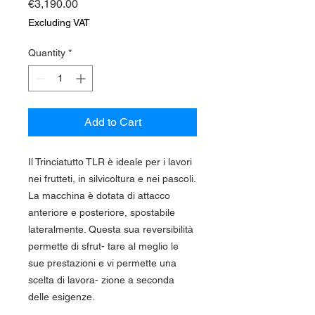
Price
€3,190.00
Excluding VAT
Quantity
*
Add to Cart
Il Trinciatutto TLR è ideale per i lavori
nei frutteti, in silvicoltura e nei pascoli.
La macchina è dotata di attacco
anteriore e posteriore, spostabile
lateralmente. Questa sua reversibilità
permette di sfrut- tare al meglio le
sue prestazioni e vi permette una
scelta di lavora- zione a seconda
delle esigenze.