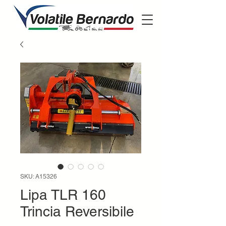
SKU: A15326
Lipa TLR 160
Trincia Reversibile