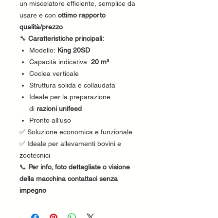
un miscelatore efficiente, semplice da
usare e con
ottimo rapporto
qualità/prezzo
.
🔧
Caratteristiche principali:
Modello:
King 20SD
Capacità indicativa:
20 m³
Coclea verticale
Struttura solida e collaudata
Ideale per la preparazione
di
razioni unifeed
Pronto all’uso
✅ Soluzione economica e funzionale
✅ Ideale per allevamenti bovini e
zootecnici
📞
Per info, foto dettagliate o visione
della macchina contattaci senza
impegno