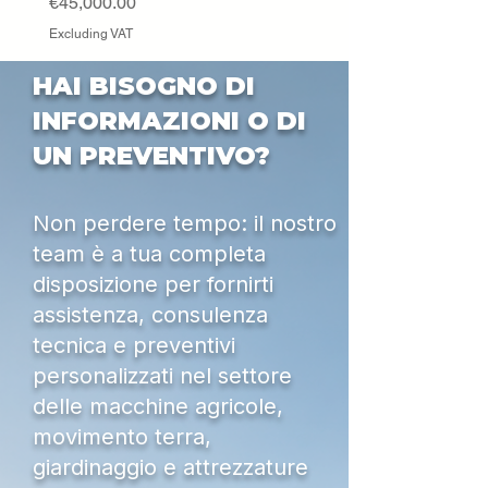
Price
€45,000.00
Excluding VAT
HAI BISOGNO DI
INFORMAZIONI O DI
UN PREVENTIVO?
Non perdere tempo: il nostro
team è a tua completa
disposizione per fornirti
assistenza, consulenza
tecnica e preventivi
personalizzati nel settore
delle macchine agricole,
movimento terra,
giardinaggio e attrezzature