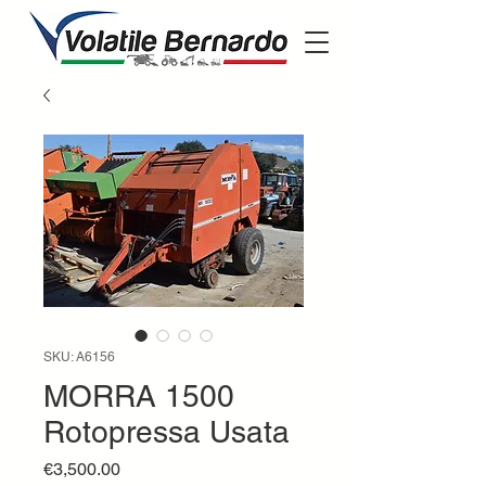
SKU: A6156
MORRA 1500
Rotopressa Usata
Price
€3,500.00