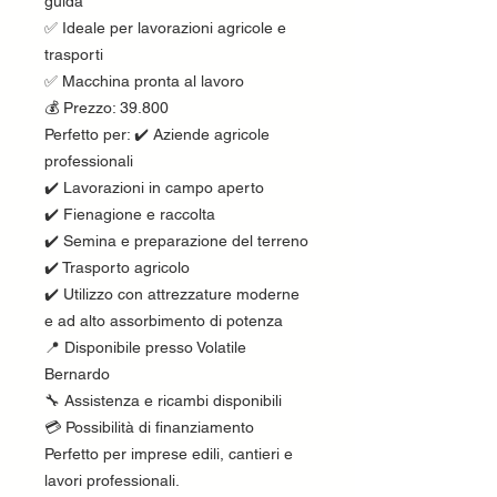
guida
✅ Ideale per lavorazioni agricole e
trasporti
✅ Macchina pronta al lavoro
💰 Prezzo: 39.800
Perfetto per: ✔️ Aziende agricole
professionali
✔️ Lavorazioni in campo aperto
✔️ Fienagione e raccolta
✔️ Semina e preparazione del terreno
✔️ Trasporto agricolo
✔️ Utilizzo con attrezzature moderne
e ad alto assorbimento di potenza
📍 Disponibile presso Volatile
Bernardo
🔧 Assistenza e ricambi disponibili
💳 Possibilità di finanziamento
Perfetto per imprese edili, cantieri e
lavori professionali.