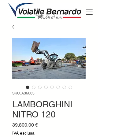
SKU: A36603
LAMBORGHINI
NITRO 120
Prezzo
39.800,00 €
IVA esclusa