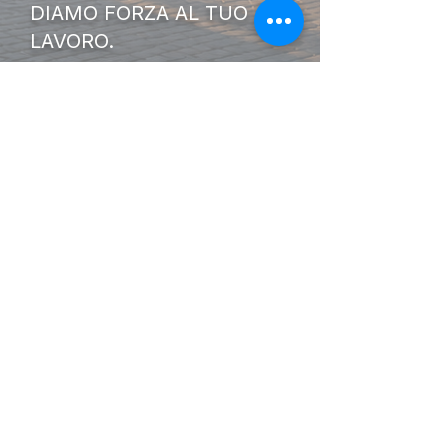
DIAMO FORZA AL TUO
LAVORO.
I Nostri
Orari
Lunedi - Venerdì 08:00 - 13:00
14:30 20:00
Sabato 08:00 - 14:00
Seguici su