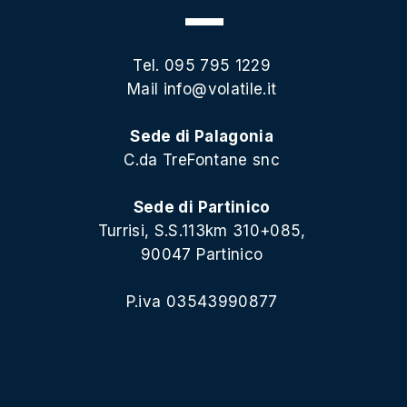
Tel. 095 795 1229
Mail
info@volatile.it
Sede di Palagonia
C.da TreFontane snc
Sede di Partinico
Turrisi, S.S.113km 310+085,
90047 Partinico
P.iva 03543990877