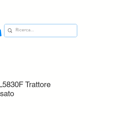
5830F Trattore
sato