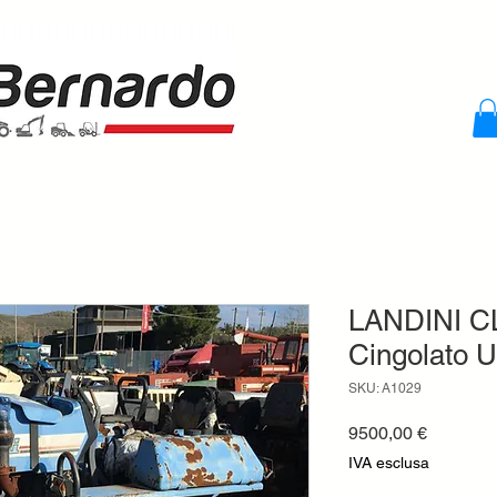
LANDINI CL
Cingolato U
SKU: A1029
Prezzo
9500,00 €
IVA esclusa