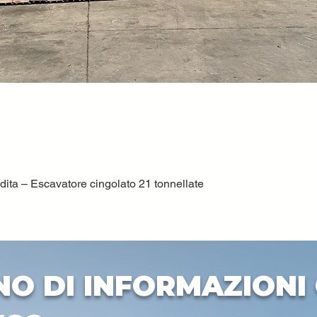
ta – Escavatore cingolato 21 tonnellate
Vista rapida
NO DI INFORMAZIONI 