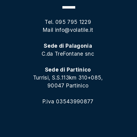
Tel. 095 795 1229
Mail
info@volatile.it
Sede di Palagonia
C.da TreFontane snc
Sede di Partinico
Turrisi, S.S.113km 310+085,
90047 Partinico
P.iva 03543990877