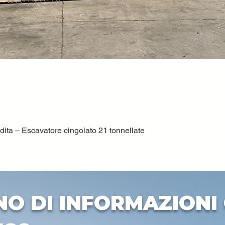
ta – Escavatore cingolato 21 tonnellate
Vista rapida
NO DI INFORMAZIONI 