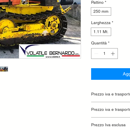
Pattino
*
250 mm
Larghezza
*
1.11 Mt.
Quantità
*
Agg
Prezzo iva e trasport
Prezzo iva e trasport
Prezzo Iva esclusa