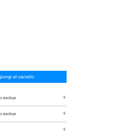
iungi al carrello
o esclusi
o esclusi