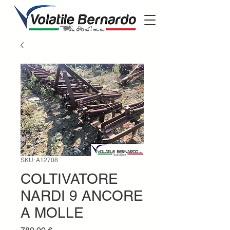
SKU: A12708
COLTIVATORE
NARDI 9 ANCORE
A MOLLE
Prezzo