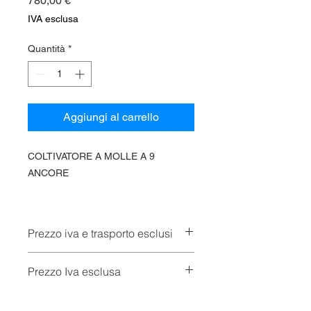
780,00 €
IVA esclusa
Quantità
*
Aggiungi al carrello
COLTIVATORE A MOLLE A 9
ANCORE
Prezzo iva e trasporto esclusi
Prezzo Iva esclusa