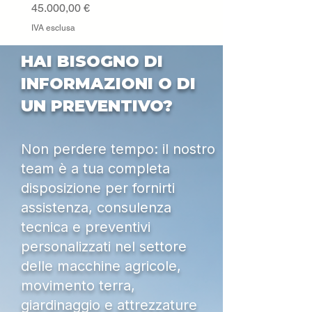
Prezzo
45.000,00 €
IVA esclusa
HAI BISOGNO DI
INFORMAZIONI O DI
UN PREVENTIVO?
Non perdere tempo: il nostro
team è a tua completa
disposizione per fornirti
assistenza, consulenza
tecnica e preventivi
personalizzati nel settore
delle macchine agricole,
movimento terra,
giardinaggio e attrezzature