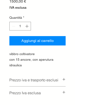
Prezzo
1500,00 €
IVA esclusa
Quantità
*
Aggiungi al carrello
vibbro coltivatore
con 15 ancore, con aperutura
idraulica
Prezzo iva e trasporto esclusi
Prezzo Iva esclusa