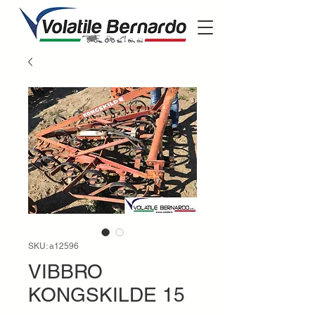
SKU: a12596
VIBBRO
KONGSKILDE 15