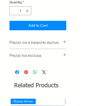
Quantity
*
Add to Cart
Prezzo iva e trasporto esclusi
Prezzo Iva esclusa
Related Products
Nuovo Arrivo
Nuovo Arrivo