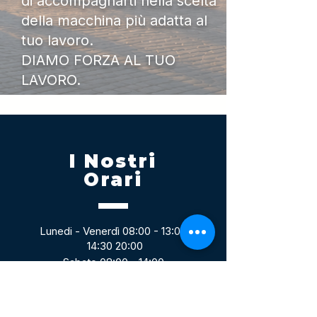
di accompagnarti nella scelta
della macchina più adatta al
tuo lavoro.
DIAMO FORZA AL TUO
LAVORO.
I Nostri
Orari
Lunedi - Venerdì 08:00 - 13:00
14:30 20:00
Sabato 08:00 - 14:00