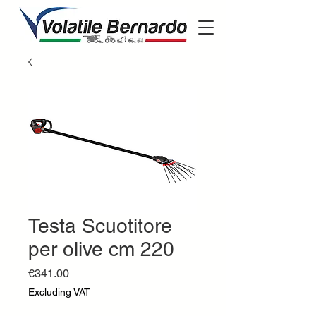
Testa Scuotitore
per olive cm 220
Price
€341.00
Excluding VAT