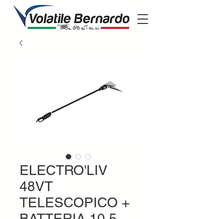
ELECTRO'LIV
48VT
TELESCOPICO +
BATTERIA 10,5