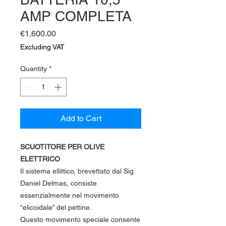
AMP COMPLETA
Price
€1,600.00
Excluding VAT
Quantity
*
Add to Cart
SCUOTITORE PER OLIVE
ELETTRICO
Il sistema ellittico, brevettato dal Sig.
Daniel Delmas, consiste
essenzialmente nel movimento
“elicoidale” del pettine.
Questo movimento speciale consente