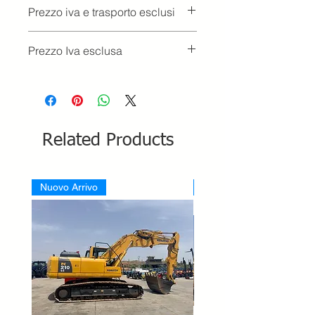
Prezzo iva e trasporto esclusi
Prezzo Iva esclusa
Related Products
Nuovo Arrivo
Nuovo Arrivo