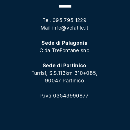
Tel. 095 795 1229
Mail
info@volatile.it
Sede di Palagonia
C.da TreFontane snc
Sede di Partinico
Turrisi, S.S.113km 310+085,
90047 Partinico
P.iva 03543990877