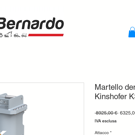
Martello dem
Kinshofer 
Prezzo
 8925,00 € 
6325,0
regolar
IVA esclusa
Attacco
*