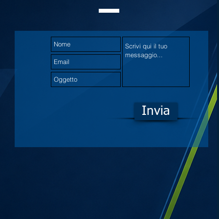
Invia