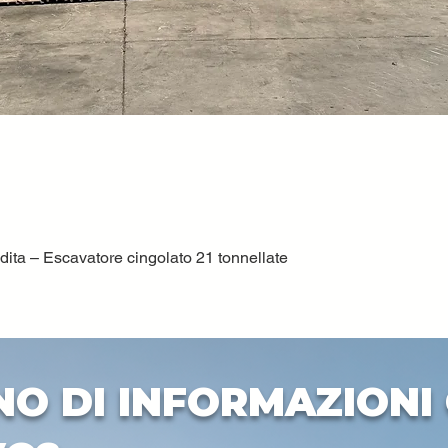
ta – Escavatore cingolato 21 tonnellate
Vista rapida
NO DI INFORMAZIONI 