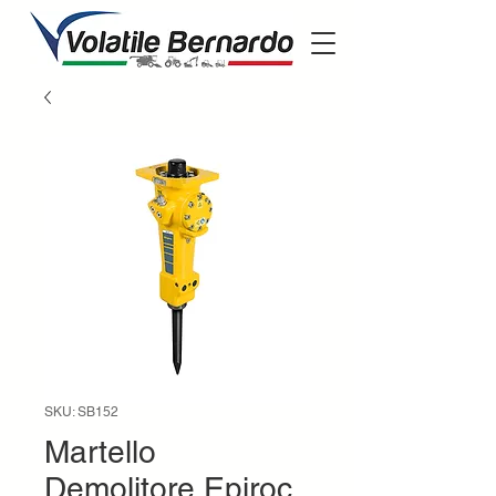
SKU: SB152
Martello
Demolitore Epiroc