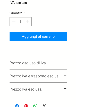
IVA esclusa
Quantità
*
Aggiungi al carrello
Prezzo escluso di iva.
Ritiro presso la concessionaria.
Prezzo iva e trasporto esclusi
Prezzo Iva esclusa