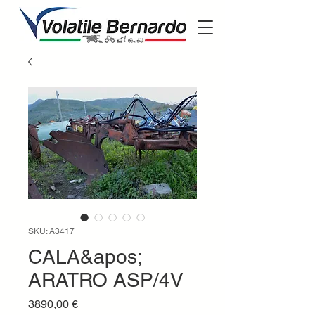
SKU: A3417
CALA&apos;
ARATRO ASP/4V
Prezzo
3890,00 €