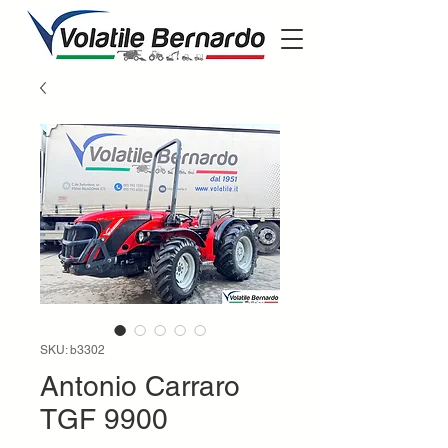
SKU: b3302
Antonio Carraro
TGF 9900