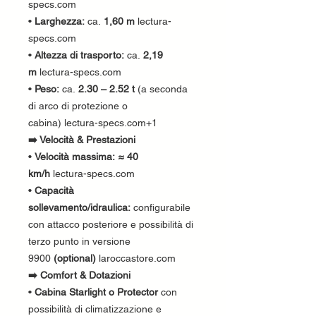
specs.com
•
Larghezza:
ca.
1,60 m
lectura-
specs.com
•
Altezza di trasporto:
ca.
2,19
m
lectura-specs.com
•
Peso:
ca.
2.30 – 2.52 t
(a seconda
di arco di protezione o
cabina) lectura-specs.com+1
➡️ Velocità & Prestazioni
•
Velocità massima:
≈ 40
km/h
lectura-specs.com
•
Capacità
sollevamento/idraulica:
configurabile
con attacco posteriore e possibilità di
terzo punto in versione
9900
(optional)
laroccastore.com
➡️ Comfort & Dotazioni
•
Cabina Starlight o Protector
con
possibilità di climatizzazione e