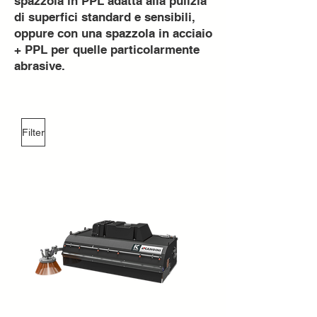
spazzola in PPL adatta alla pulizia
di superfici standard e sensibili,
oppure con una spazzola in acciaio
+ PPL per quelle particolarmente
abrasive.
Filter