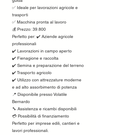
guida
✅ Ideale per lavorazioni agricole e
trasporti
✅ Macchina pronta al lavoro
💰 Prezzo: 39.800
Perfetto per: ✔️ Aziende agricole
professionali
✔️ Lavorazioni in campo aperto
✔️ Fienagione e raccolta
✔️ Semina e preparazione del terreno
✔️ Trasporto agricolo
✔️ Utilizzo con attrezzature moderne
e ad alto assorbimento di potenza
📍 Disponibile presso Volatile
Bernardo
🔧 Assistenza e ricambi disponibili
💳 Possibilità di finanziamento
Perfetto per imprese edili, cantieri e
lavori professionali.