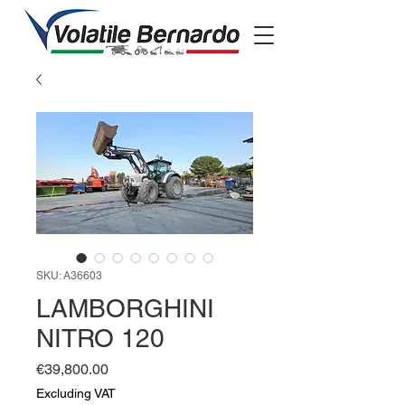
SKU: A36603
LAMBORGHINI
NITRO 120
Price
€39,800.00
Excluding VAT