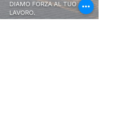
DIAMO FORZA AL TUO
LAVORO.
I Nostri
Orari
Lunedi - Venerdì 08:00 - 13:00
14:30 20:00
Sabato 08:00 - 14:00
Seguici su