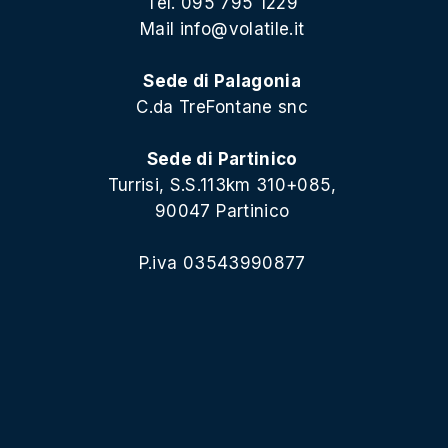
Tel. 095 795 1229
Mail
info@volatile.it
Sede di Palagonia
C.da TreFontane snc
Sede di Partinico
Turrisi, S.S.113km 310+085,
90047 Partinico
P.iva 03543990877