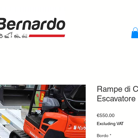
Rampe di Ca
Escavatore 
Price
€550.00
Excluding VAT
Bordo
*