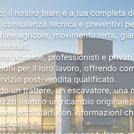
 il nostro team è a tua completa d
a, consulenza tecnica e preventivi pe
hine agricole, movimento terra, gia
ssionali.
mo aziende, professionisti e privati 
zioni per il loro lavoro, offrendo c
ervizio post-vendita qualificato.
do un trattore, un escavatore, una m
zzo usato o un ricambio originale, i
onti ad aiutarti con informazioni ch
dedicate.