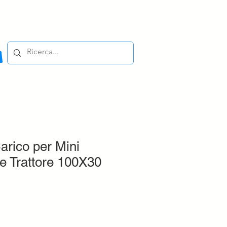
rico per Mini
e Trattore 100X30