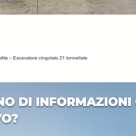
ta – Escavatore cingolato 21 tonnellate
Quick View
NO DI INFORMAZIONI 
VO?