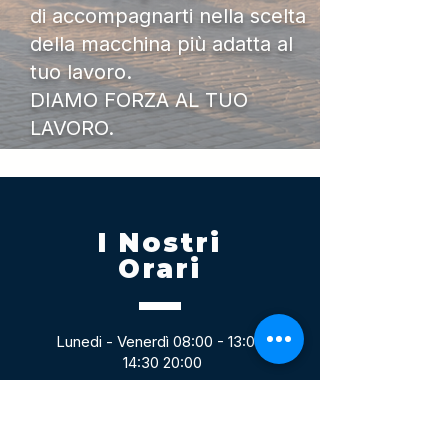
di accompagnarti nella scelta
della macchina più adatta al
tuo lavoro.
DIAMO FORZA AL TUO
LAVORO.
I Nostri
Orari
Lunedi - Venerdì 08:00 - 13:00
14:30 20:00
Sabato 08:00 - 14:00