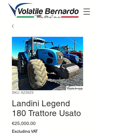
SKU: A23929
Landini Legend
180 Trattore Usato
Price
€25,000.00
Excluding VAT