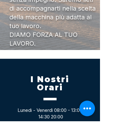
di accompagnarti nella scelta
della macchina più adatta al
tuo lavoro.
DIAMO FORZA AL TUO
LAVORO.
I Nostri
Orari
Lunedi - Venerdì 08:00 - 13:00
14:30 20:00
Sabato 08:00 - 14:00