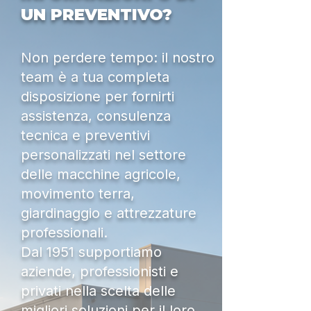
UN PREVENTIVO?
Non perdere tempo: il nostro
team è a tua completa
disposizione per fornirti
assistenza, consulenza
tecnica e preventivi
personalizzati nel settore
delle macchine agricole,
movimento terra,
giardinaggio e attrezzature
professionali.
Dal 1951 supportiamo
aziende, professionisti e
privati nella scelta delle
migliori soluzioni per il loro