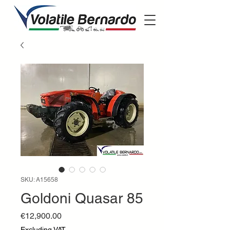
SKU: A15658
Goldoni Quasar 85
Price
€12,900.00
Excluding VAT