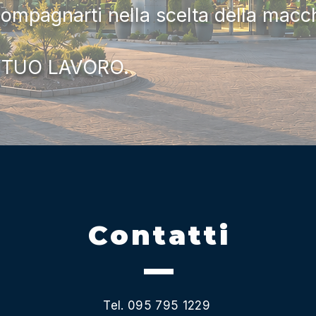
compagnarti nella scelta della macc
 TUO LAVORO.
Contatti
Tel. 095 795 1229