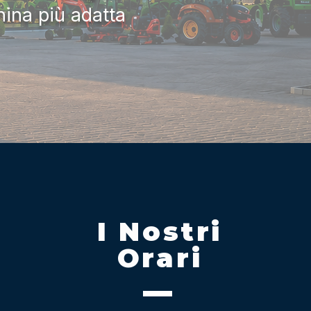
hina più adatta
I Nostri
Orari