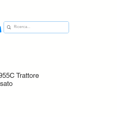
955C Trattore
sato