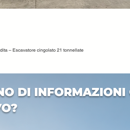
ta – Escavatore cingolato 21 tonnellate
Quick View
NO DI INFORMAZIONI 
VO?