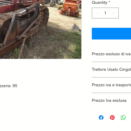
Quantity
*
Prezzo escluso di iva
Ritiro presso la conc
Trattore Usato Cingo
Prezzo iva e trasport
zeria: 95
Prezzo Iva esclusa