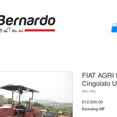
FIAT AGRI 
Cingolato U
SKU: A93
Price
€12,500.00
Excluding VAT