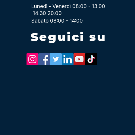
Lunedi - Venerdì 08:00 - 13:00
14:30 20:00
Sabato 08:00 - 14:00
Seguici su