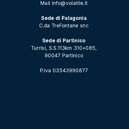
Mail
info@volatile.it
Sede di Palagonia
C.da TreFontane snc
Sede di Partinico
Turrisi, S.S.113km 310+085,
90047 Partinico
P.iva 03543990877