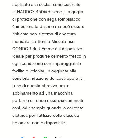
applicate alla coclea sono costruite
in HARDOX 450® di serie . La griglia
di protezione con sega rompisacco
è imbullonata di serie ma può essere
richiesta con sistema di apertura
manuale. La Benna Miscelatrice
CONDOR di U.Emme è il dispositivo
ideale per produrre cemento fresco in
ogni condizione con impareggiabile
facilità e velocità. In aggiunta alla
sensibile riduzione dei costi operativi,
l’uso di questa attrezzatura in
abbinamento ad una macchina
portante si rende essenziale in molti
casi, ad esempio quando la corrente
elettrica per l’utilizzo della classica
betoniera non è disponibile.