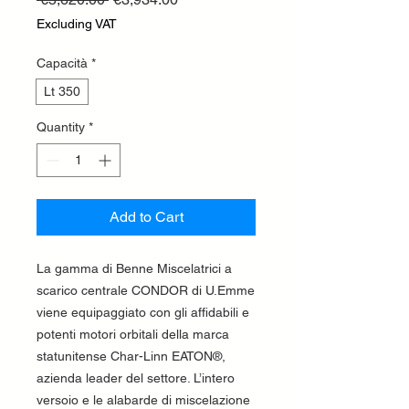
Price
Price
Excluding VAT
Capacità
*
Lt 350
Quantity
*
Add to Cart
La gamma di Benne Miscelatrici a
scarico centrale CONDOR di U.Emme
viene equipaggiato con gli affidabili e
potenti motori orbitali della marca
statunitense Char-Linn EATON®,
azienda leader del settore. L’intero
versoio e le alabarde di miscelazione