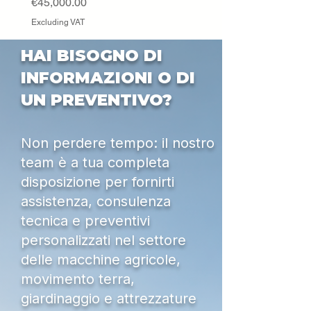
Price
€45,000.00
Excluding VAT
HAI BISOGNO DI
INFORMAZIONI O DI
UN PREVENTIVO?
Non perdere tempo: il nostro
team è a tua completa
disposizione per fornirti
assistenza, consulenza
tecnica e preventivi
personalizzati nel settore
delle macchine agricole,
movimento terra,
giardinaggio e attrezzature