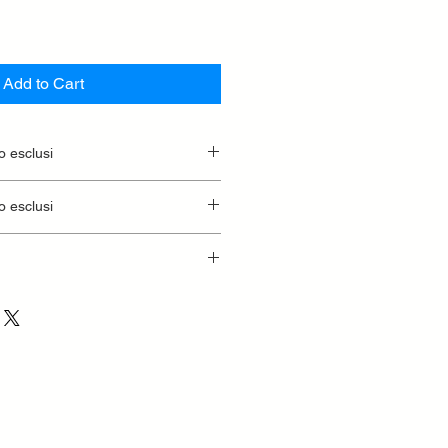
Add to Cart
o esclusi
o esclusi