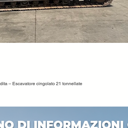
ta – Escavatore cingolato 21 tonnellate
Quick View
NO DI INFORMAZIONI 