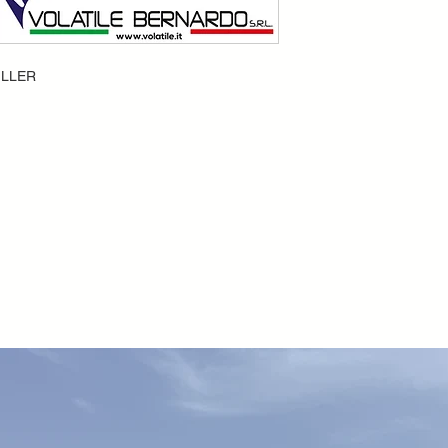
ILLER