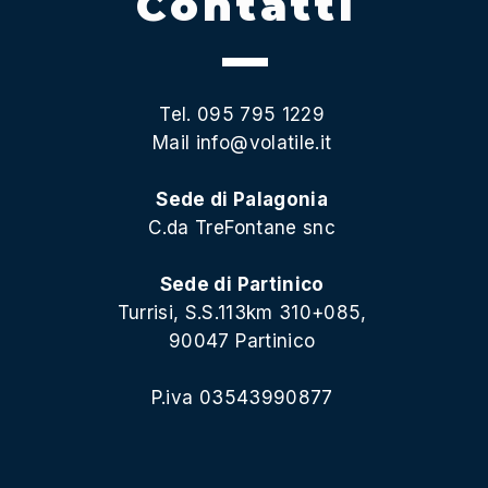
Contatti
Tel. 095 795 1229
Mail
info@volatile.it
Sede di Palagonia
C.da TreFontane snc
Sede di Partinico
Turrisi, S.S.113km 310+085,
90047 Partinico
P.iva 03543990877