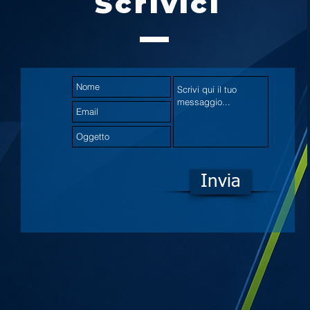
Scrivici
Invia