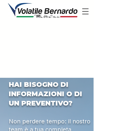
HAI BISOGNO DI
INFORMAZIONI O DI
UN PREVENTIVO?
Non perdere tempo: il nostro
team è a tua completa