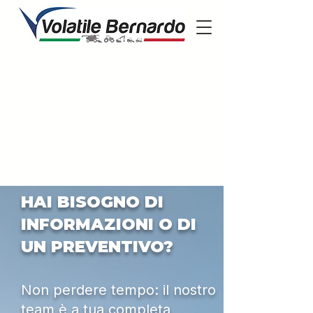
HAI BISOGNO DI
INFORMAZIONI O DI
UN PREVENTIVO?
Non perdere tempo: il nostro
team è a tua completa