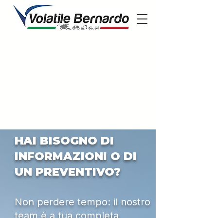
HAI BISOGNO DI
INFORMAZIONI O DI
UN PREVENTIVO?
Non perdere tempo: il nostro
team è a tua completa