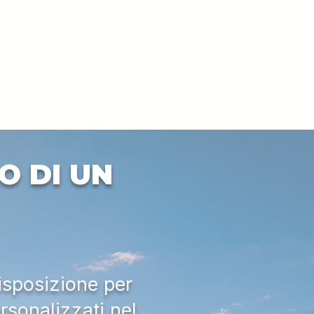
O DI UN
isposizione per
rsonalizzati nel