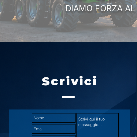
DIAMO FORZA AL
Scrivici