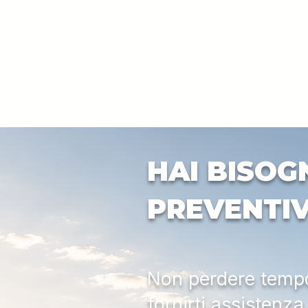
HAI BISOG
PREVENTI
Non perdere tempo:
fornirti assistenz