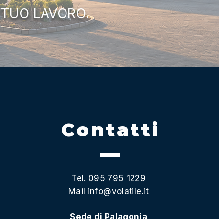
 TUO LAVORO.
Contatti
Tel. 095 795 1229
Mail
info@volatile.it
Sede di Palagonia