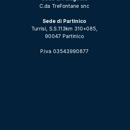
C.da TreFontane snc
Sede di Partinico
Turrisi, S.S.113km 310+085,
90047 Partinico
P.iva 03543990877