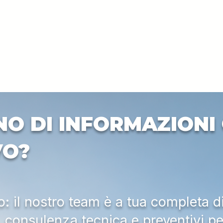
NO DI INFORMAZIONI 
VO?
 il nostro team è a tua completa d
a, consulenza tecnica e preventivi pe